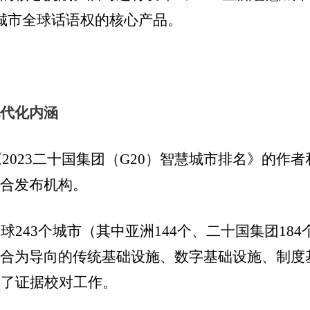
城市全球话语权的核心产品。
现代化内涵
《
2023
二十国集团（
G20
）智慧城市排名》的作者
联合发布机构。
全球
243
个城市（其中亚洲
144
个、二十国集团
184
融合为导向的传统基础设施、数字基础设施、制度
做了证据校对工作。