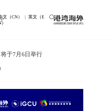
中文（CN）
|
英文（E
于
N）
即将于7月6日举行
1