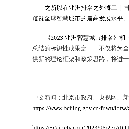
之所以在亚洲排名之外将二十
窥视全球智慧城市的最高发展水平
《
2023
亚洲智慧城市排名》和
总结的标识性成果之一，不仅将为
供新的理论框架和政策思路，将进
中文新闻：北京市政府、央视网、
https://www.beijing.gov.cn/fuwu/lqfw/
https://5gai.cctv.com/2023/06/27/A