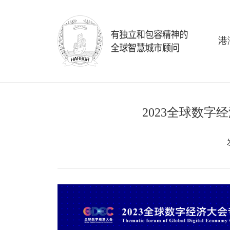
港
2023全球数字