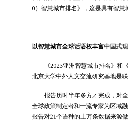
0
）智慧城市排名》，这是具有智慧
以智慧城市全球话语权丰富
中国式
《
2023
亚洲智慧城市排名》和
北京大学中外人文交流研究基地是
报告历时半年多方才完成，对
全球政策制定者和一流专家为区域
报告对
21
个语种的上万条数据来源