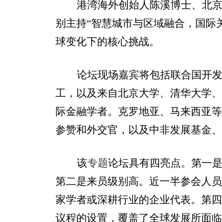
港湾海外创始人陈溪博士、
北
别主持
“
智慧城市与区域融合，国际
球变化下的核心挑战。
论坛
现场嘉宾将包括联合国开
工，以及来自北京大学、清华大学
际金融学者。克罗地亚、马来西亚
参赞和外交官，以及中非发展基金
该
专题
论坛具有四亮点。第一
第二是来员级别高。近一半参会人
家学者或深耕行业的企业代表。第
议程的设置，覆盖了全球发展所面