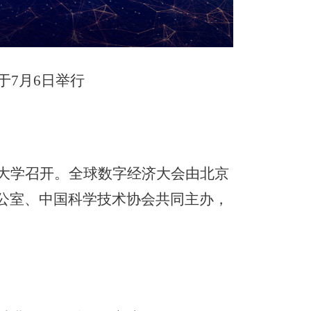
于
7
月
6
日举行
大学召开。全球数字经济大会由北京
公室、中国科学技术协会共同主办，