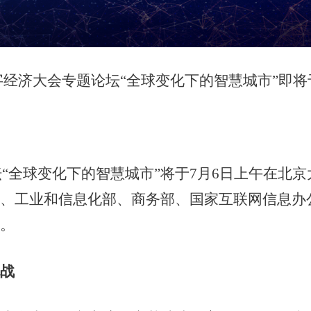
字经济大会专题论坛
“
全球变化下的智慧城市
”
即将
坛
“
全球变化下的智慧城市
”
将于
7
月
6
日上午在北京
会、工业和信息化部、商务部、国家互联网信息办
一。
挑战