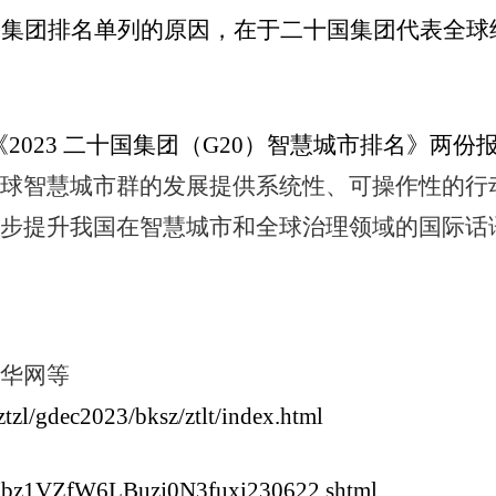
国集团排名单列的原因，在于二十国集团代表全球
。
《
2023
二十国集团（
G20
）智慧城市排名》两份
全球智慧城市群的发展提供系统性、可操作性的行
一步提升我国在智慧城市和全球治理领域的国际话
新华网等
ztzl/gdec2023/bksz/ztlt/index.html
RTIbz1VZfW6LBuzj0N3fuxi230622.shtml