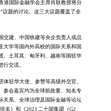
香港国际金融学会主席肖耿教授将分
合
”
议题的讨论。这三大议题覆盖了全
国交建、中国铁建等央企负责人或总
亚大学等国内外高校的国际关系和国
团、土耳其、匈牙利、越南等国驻华
进行交流。
济体驻华大使、参赞等高级外交官。
。参会嘉宾均为全球前政要、知名专
际关系、全球治理及国际金融等论坛
市排名》和《
2023
二十国集团（
G2