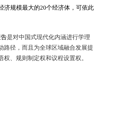
经济规模最大的
20
个经济体，可依此
报告
是对中国式现代化内涵进行学理
动路径，而且为全球区域融合发展提
语权、规则制定权和议程设置权。